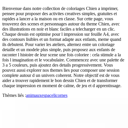
Bienvenue dans notre collection de coloriages Chien a imprimer,
pensee pour proposer des activites creatives simples, gratuites et
rapides a lancer a la maison ou en classe. Sur cette page, vous
trouverez des scenes et personnages autour du theme Chien, avec
des illustrations en noir et blanc faciles a telecharger en un clic.
Chaque dessin est optimise pour l impression sur feuille A4, avec
des contours lisibles et un format adapte aux enfants, meme quand
ils debutent. Pour varier les ateliers, alternez entre un coloriage
detaille et un modele plus simple, puis proposez aux enfants de
raconter l histoire de leur scene une fois coloriee : cela stimule a la
fois l imagination et le vocabulaire. Commencez avec une palette de
3 a 5 couleurs, puis ajoutez des details progressivement. Vous
pouvez aussi explorer nos themes lies pour composer une session
complete autour d un univers coherent. Notre objectif est de vous
aider a trouver rapidement le bon dessin Chien et de transformer
chaque impression en moment de calme, de jeu et d apprentissage.
Thèmes liés :
animaux
espace
licornes