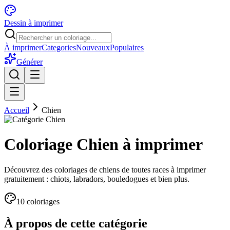
Dessin à imprimer
À imprimer
Categories
Nouveaux
Populaires
Générer
Accueil
Chien
Coloriage Chien à imprimer
Découvrez des coloriages de chiens de toutes races à imprimer
gratuitement : chiots, labradors, bouledogues et bien plus.
10
coloriage
s
À propos de cette catégorie