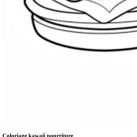
Coloriage kawaii nourriture