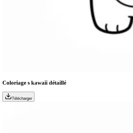
Coloriage s kawaii détaillé
Télécharger