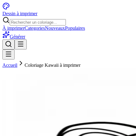
Dessin à imprimer
À imprimer
Categories
Nouveaux
Populaires
Générer
Accueil
Coloriage Kawaii à imprimer