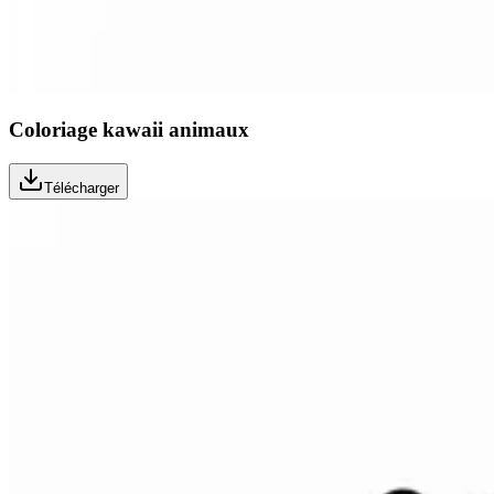
Coloriage kawaii animaux
Télécharger