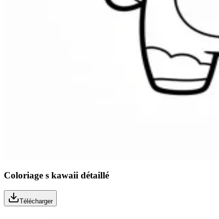
Coloriage s kawaii détaillé
Télécharger