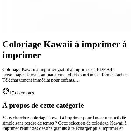
Coloriage Kawaii à imprimer à
imprimer
Coloriage Kawaii à imprimer gratuit à imprimer en PDF A4 :
personnages kawaii, animaux cute, objets souriants et formes faciles.
Téléchargement immédiat pour enfants,…
17
coloriage
s
À propos de cette catégorie
Vous cherchez coloriage kawaii à imprimer pour lancer une activité
simple sans perdre de temps ? Cette sélection de coloriage Kawaii à
imprimer réunit des dessins gratuits à télécharger puis imprimer en