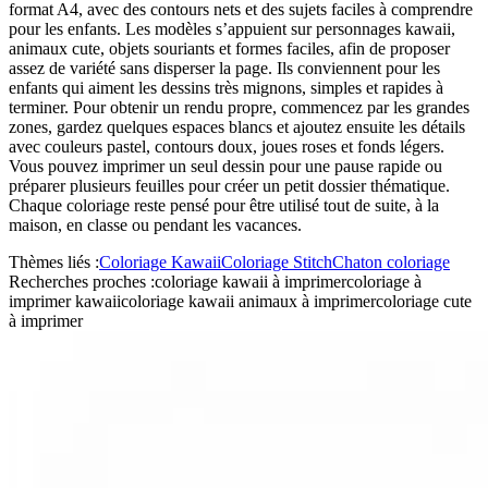
format A4, avec des contours nets et des sujets faciles à comprendre
pour les enfants. Les modèles s’appuient sur personnages kawaii,
animaux cute, objets souriants et formes faciles, afin de proposer
assez de variété sans disperser la page. Ils conviennent pour les
enfants qui aiment les dessins très mignons, simples et rapides à
terminer. Pour obtenir un rendu propre, commencez par les grandes
zones, gardez quelques espaces blancs et ajoutez ensuite les détails
avec couleurs pastel, contours doux, joues roses et fonds légers.
Vous pouvez imprimer un seul dessin pour une pause rapide ou
préparer plusieurs feuilles pour créer un petit dossier thématique.
Chaque coloriage reste pensé pour être utilisé tout de suite, à la
maison, en classe ou pendant les vacances.
Thèmes liés :
Coloriage Kawaii
Coloriage Stitch
Chaton coloriage
Recherches proches :
coloriage kawaii à imprimer
coloriage à
imprimer kawaii
coloriage kawaii animaux à imprimer
coloriage cute
à imprimer