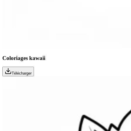
Coloriages kawaii
Télécharger