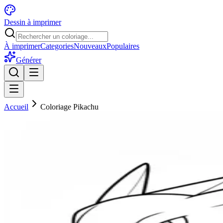
Dessin à imprimer
À imprimer
Categories
Nouveaux
Populaires
Générer
Accueil
Coloriage Pikachu