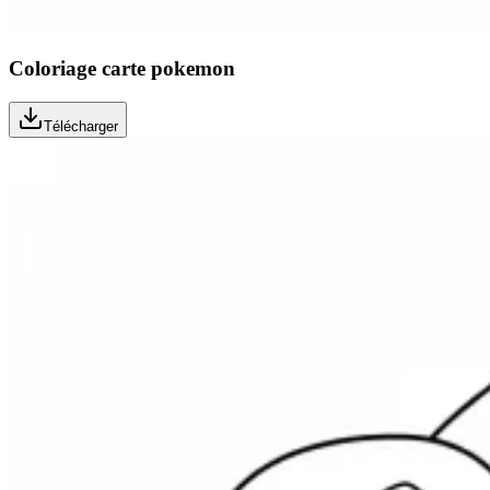
Coloriage carte pokemon
Télécharger