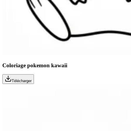
Coloriage pokemon kawaii
Télécharger