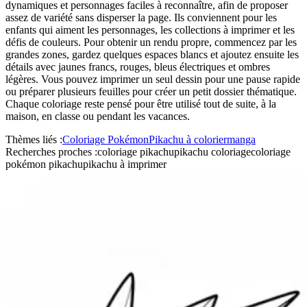
dynamiques et personnages faciles à reconnaître, afin de proposer
assez de variété sans disperser la page. Ils conviennent pour les
enfants qui aiment les personnages, les collections à imprimer et les
défis de couleurs. Pour obtenir un rendu propre, commencez par les
grandes zones, gardez quelques espaces blancs et ajoutez ensuite les
détails avec jaunes francs, rouges, bleus électriques et ombres
légères. Vous pouvez imprimer un seul dessin pour une pause rapide
ou préparer plusieurs feuilles pour créer un petit dossier thématique.
Chaque coloriage reste pensé pour être utilisé tout de suite, à la
maison, en classe ou pendant les vacances.
Thèmes liés :
Coloriage Pokémon
Pikachu à colorier
manga
Recherches proches :
coloriage pikachu
pikachu coloriage
coloriage
pokémon pikachu
pikachu à imprimer