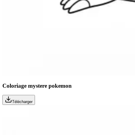
Coloriage mystere pokemon
Télécharger