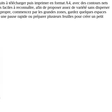
uits à télécharger puis imprimer en format A4, avec des contours nets
aciles à reconnaître, afin de proposer assez de variété sans disperser
ndu propre, commencez par les grandes zones, gardez quelques espaces
une pause rapide ou préparer plusieurs feuilles pour créer un petit