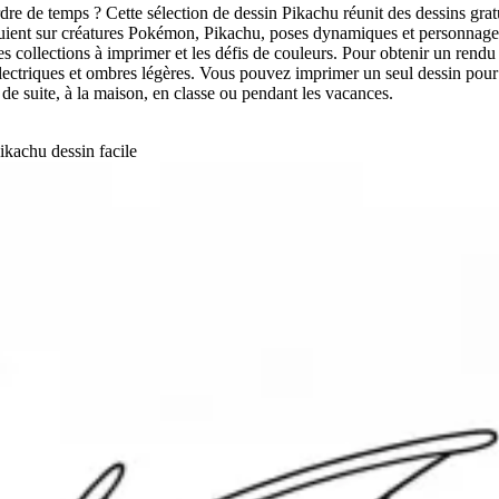
re de temps ? Cette sélection de dessin Pikachu réunit des dessins grat
uient sur créatures Pokémon, Pikachu, poses dynamiques et personnages f
les collections à imprimer et les défis de couleurs. Pour obtenir un re
 électriques et ombres légères. Vous pouvez imprimer un seul dessin pour 
 de suite, à la maison, en classe ou pendant les vacances.
ikachu dessin facile