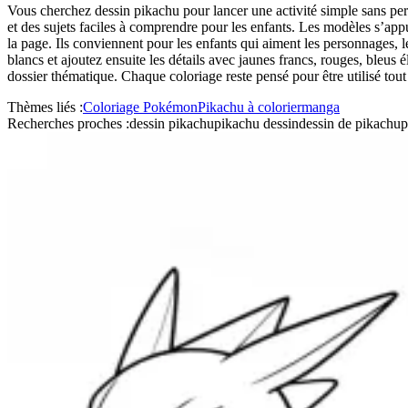
Vous cherchez dessin pikachu pour lancer une activité simple sans perd
et des sujets faciles à comprendre pour les enfants. Les modèles s’app
la page. Ils conviennent pour les enfants qui aiment les personnages, 
blancs et ajoutez ensuite les détails avec jaunes francs, rouges, bleus
dossier thématique. Chaque coloriage reste pensé pour être utilisé tout
Thèmes liés :
Coloriage Pokémon
Pikachu à colorier
manga
Recherches proches :
dessin pikachu
pikachu dessin
dessin de pikachu
p