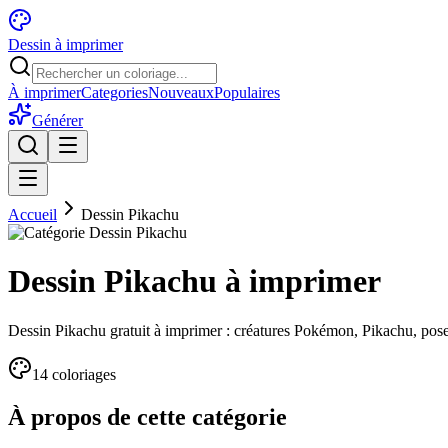
Dessin à imprimer
À imprimer
Categories
Nouveaux
Populaires
Générer
Accueil
Dessin Pikachu
Dessin Pikachu à imprimer
Dessin Pikachu gratuit à imprimer : créatures Pokémon, Pikachu, pose
14
coloriage
s
À propos de cette catégorie