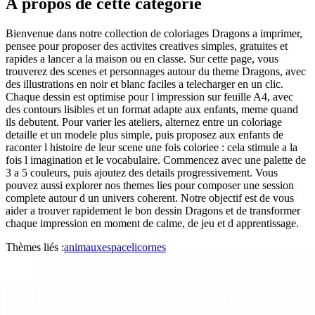
À propos de cette catégorie
Bienvenue dans notre collection de coloriages Dragons a imprimer,
pensee pour proposer des activites creatives simples, gratuites et
rapides a lancer a la maison ou en classe. Sur cette page, vous
trouverez des scenes et personnages autour du theme Dragons, avec
des illustrations en noir et blanc faciles a telecharger en un clic.
Chaque dessin est optimise pour l impression sur feuille A4, avec
des contours lisibles et un format adapte aux enfants, meme quand
ils debutent. Pour varier les ateliers, alternez entre un coloriage
detaille et un modele plus simple, puis proposez aux enfants de
raconter l histoire de leur scene une fois coloriee : cela stimule a la
fois l imagination et le vocabulaire. Commencez avec une palette de
3 a 5 couleurs, puis ajoutez des details progressivement. Vous
pouvez aussi explorer nos themes lies pour composer une session
complete autour d un univers coherent. Notre objectif est de vous
aider a trouver rapidement le bon dessin Dragons et de transformer
chaque impression en moment de calme, de jeu et d apprentissage.
Thèmes liés :
animaux
espace
licornes