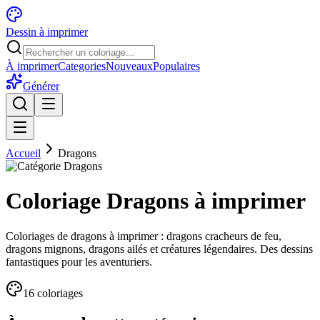
Dessin à imprimer
À imprimer
Categories
Nouveaux
Populaires
Générer
Accueil
Dragons
Coloriage Dragons à imprimer
Coloriages de dragons à imprimer : dragons cracheurs de feu,
dragons mignons, dragons ailés et créatures légendaires. Des dessins
fantastiques pour les aventuriers.
16
coloriage
s