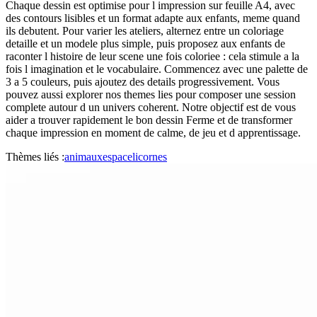
Chaque dessin est optimise pour l impression sur feuille A4, avec
des contours lisibles et un format adapte aux enfants, meme quand
ils debutent. Pour varier les ateliers, alternez entre un coloriage
detaille et un modele plus simple, puis proposez aux enfants de
raconter l histoire de leur scene une fois coloriee : cela stimule a la
fois l imagination et le vocabulaire. Commencez avec une palette de
3 a 5 couleurs, puis ajoutez des details progressivement. Vous
pouvez aussi explorer nos themes lies pour composer une session
complete autour d un univers coherent. Notre objectif est de vous
aider a trouver rapidement le bon dessin Ferme et de transformer
chaque impression en moment de calme, de jeu et d apprentissage.
Thèmes liés :
animaux
espace
licornes