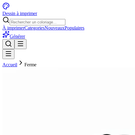
Dessin à imprimer
À imprimer
Categories
Nouveaux
Populaires
Générer
Accueil
Ferme