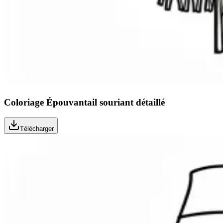
Coloriage Épouvantail souriant détaillé
Télécharger