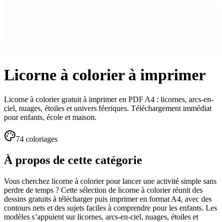
Licorne à colorier à imprimer
Licorne à colorier gratuit à imprimer en PDF A4 : licornes, arcs-en-
ciel, nuages, étoiles et univers féeriques. Téléchargement immédiat
pour enfants, école et maison.
74
coloriage
s
À propos de cette catégorie
Vous cherchez licorne à colorier pour lancer une activité simple sans
perdre de temps ? Cette sélection de licorne à colorier réunit des
dessins gratuits à télécharger puis imprimer en format A4, avec des
contours nets et des sujets faciles à comprendre pour les enfants. Les
modèles s’appuient sur licornes, arcs-en-ciel, nuages, étoiles et