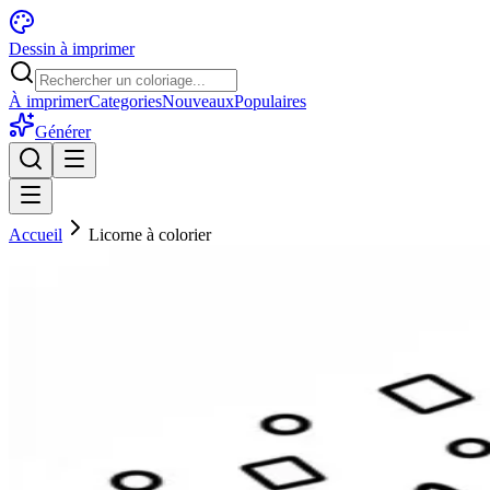
Dessin à imprimer
À imprimer
Categories
Nouveaux
Populaires
Générer
Accueil
Licorne à colorier