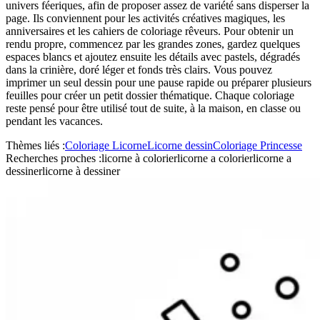
univers féeriques, afin de proposer assez de variété sans disperser la
page. Ils conviennent pour les activités créatives magiques, les
anniversaires et les cahiers de coloriage rêveurs. Pour obtenir un
rendu propre, commencez par les grandes zones, gardez quelques
espaces blancs et ajoutez ensuite les détails avec pastels, dégradés
dans la crinière, doré léger et fonds très clairs. Vous pouvez
imprimer un seul dessin pour une pause rapide ou préparer plusieurs
feuilles pour créer un petit dossier thématique. Chaque coloriage
reste pensé pour être utilisé tout de suite, à la maison, en classe ou
pendant les vacances.
Thèmes liés :
Coloriage Licorne
Licorne dessin
Coloriage Princesse
Recherches proches :
licorne à colorier
licorne a colorier
licorne a
dessiner
licorne à dessiner