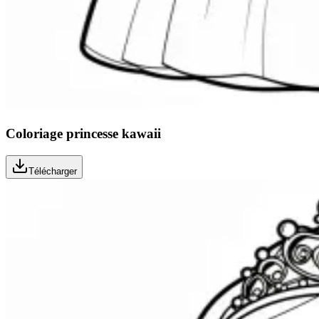
Coloriage princesse kawaii
Télécharger