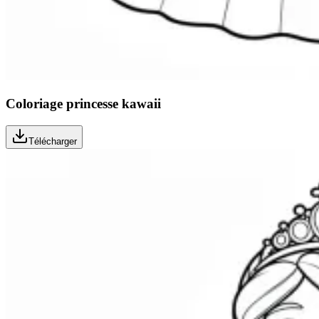
Coloriage princesse kawaii
Télécharger