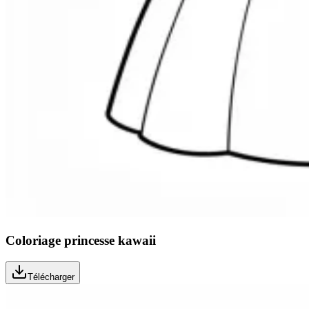
Coloriage princesse kawaii
Télécharger