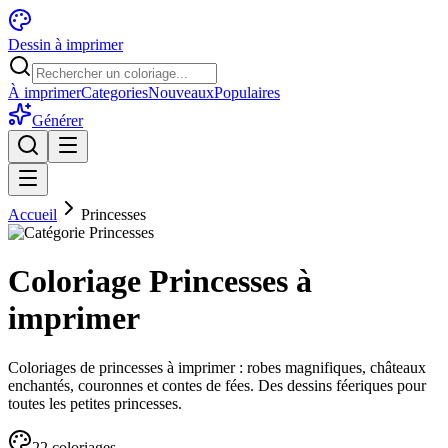
Dessin à imprimer
À imprimer
Categories
Nouveaux
Populaires
Générer
Accueil
Princesses
Coloriage Princesses à
imprimer
Coloriages de princesses à imprimer : robes magnifiques, châteaux
enchantés, couronnes et contes de fées. Des dessins féeriques pour
toutes les petites princesses.
22
coloriage
s