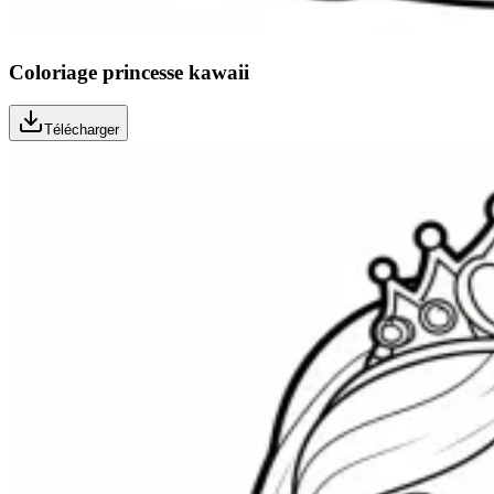
Coloriage princesse kawaii
Télécharger