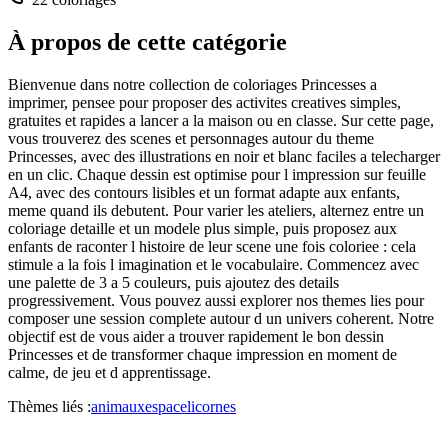
À propos de cette catégorie
Bienvenue dans notre collection de coloriages Princesses a
imprimer, pensee pour proposer des activites creatives simples,
gratuites et rapides a lancer a la maison ou en classe. Sur cette page,
vous trouverez des scenes et personnages autour du theme
Princesses, avec des illustrations en noir et blanc faciles a telecharger
en un clic. Chaque dessin est optimise pour l impression sur feuille
A4, avec des contours lisibles et un format adapte aux enfants,
meme quand ils debutent. Pour varier les ateliers, alternez entre un
coloriage detaille et un modele plus simple, puis proposez aux
enfants de raconter l histoire de leur scene une fois coloriee : cela
stimule a la fois l imagination et le vocabulaire. Commencez avec
une palette de 3 a 5 couleurs, puis ajoutez des details
progressivement. Vous pouvez aussi explorer nos themes lies pour
composer une session complete autour d un univers coherent. Notre
objectif est de vous aider a trouver rapidement le bon dessin
Princesses et de transformer chaque impression en moment de
calme, de jeu et d apprentissage.
Thèmes liés :
animaux
espace
licornes