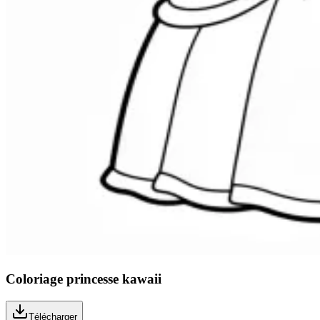
Coloriage princesse kawaii
Télécharger