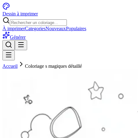
Dessin à imprimer
À imprimer
Categories
Nouveaux
Populaires
Générer
Accueil
Coloriage s magiques détaillé