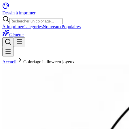
Dessin à imprimer
À imprimer
Categories
Nouveaux
Populaires
Générer
Accueil
Coloriage halloween joyeux