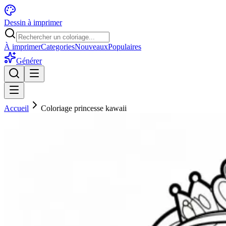
Dessin à imprimer
À imprimer
Categories
Nouveaux
Populaires
Générer
Accueil
Coloriage princesse kawaii