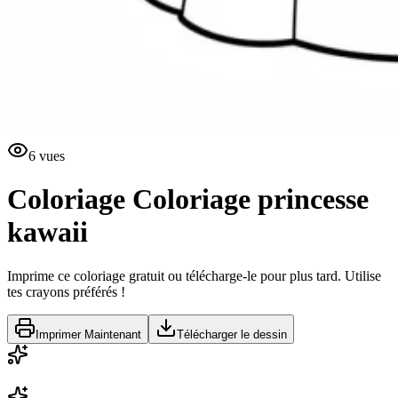
6
vues
Coloriage
Coloriage princesse
kawaii
Imprime ce coloriage gratuit ou télécharge-le pour plus tard. Utilise
tes crayons préférés !
Imprimer Maintenant
Télécharger le dessin