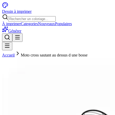
Dessin à imprimer
À imprimer
Categories
Nouveaux
Populaires
Générer
Accueil
Moto cross sautant au dessus d une bosse