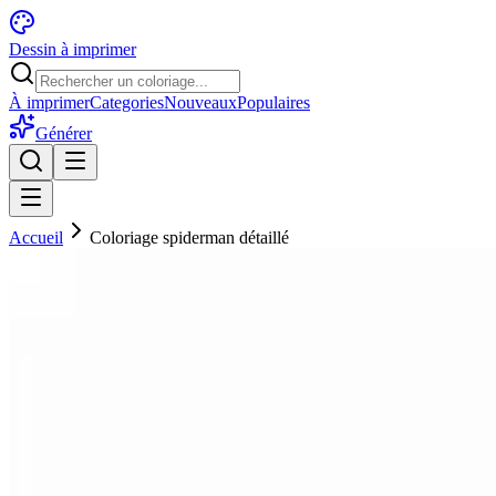
Dessin à imprimer
À imprimer
Categories
Nouveaux
Populaires
Générer
Accueil
Coloriage spiderman détaillé