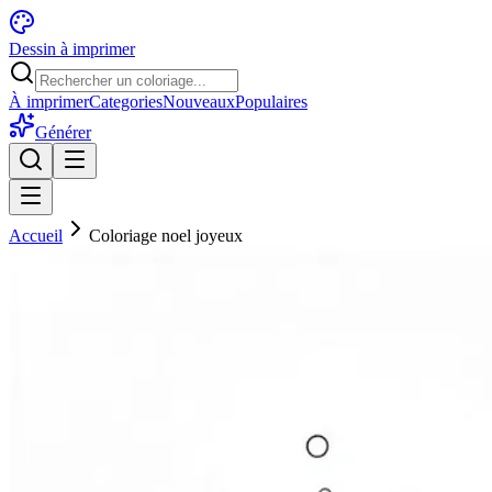
Dessin à imprimer
À imprimer
Categories
Nouveaux
Populaires
Générer
Accueil
Coloriage noel joyeux