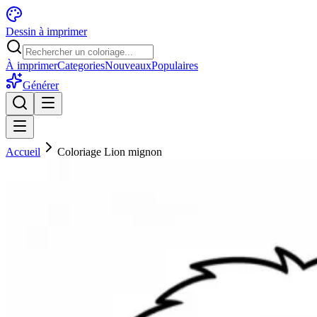
Dessin à imprimer
À imprimer
Categories
Nouveaux
Populaires
Générer
Accueil
Coloriage Lion mignon