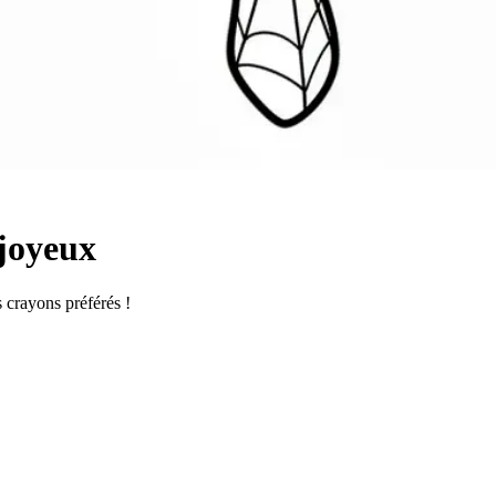
joyeux
s crayons préférés !