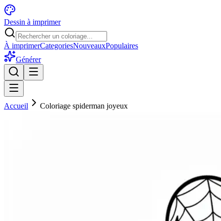
Dessin à imprimer
À imprimer
Categories
Nouveaux
Populaires
Générer
Accueil
Coloriage spiderman joyeux