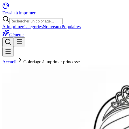
Dessin à imprimer
À imprimer
Categories
Nouveaux
Populaires
Générer
Accueil
Coloriage à imprimer princesse