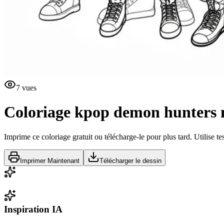
7
vues
Coloriage kpop demon hunters
Imprime ce coloriage gratuit ou télécharge-le pour plus tard. Utilise te
Imprimer Maintenant
Télécharger le dessin
Inspiration IA