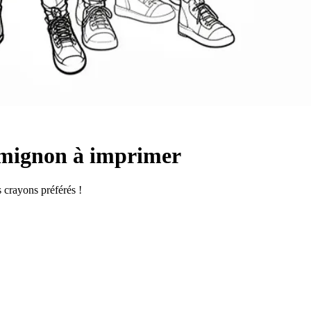
 mignon à imprimer
s crayons préférés !