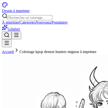
Dessin à imprimer
À imprimer
Categories
Nouveaux
Populaires
Générer
Accueil
Coloriage kpop demon hunters mignon à imprimer