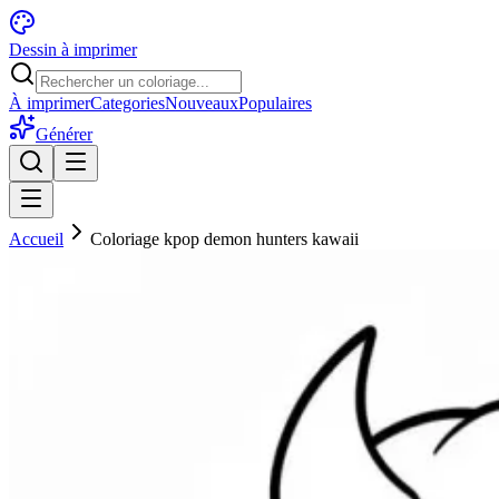
Dessin à imprimer
À imprimer
Categories
Nouveaux
Populaires
Générer
Accueil
Coloriage kpop demon hunters kawaii