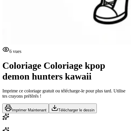
6
vues
Coloriage
Coloriage kpop
demon hunters kawaii
Imprime ce coloriage gratuit ou télécharge-le pour plus tard. Utilise
tes crayons préférés !
Imprimer Maintenant
Télécharger le dessin