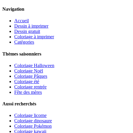
Navigation
Accueil
Dessin à imprimer
Dessin gratuit
Coloriage à imprimer
Catégories
Thèmes saisonniers
Coloriage Halloween
Coloriage Noël
Coloriage Pâques
Coloriage été
Coloriage rentrée
Fête des mères
Aussi recherchés
Coloriage licorne
Coloriage dinosaure
Coloriage Pokémon
Coloriage kawaii