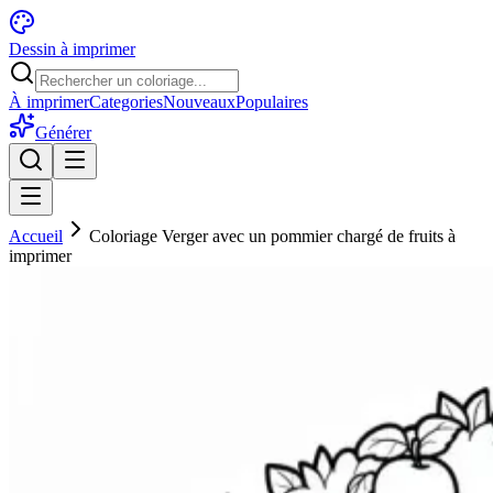
Dessin à imprimer
À imprimer
Categories
Nouveaux
Populaires
Générer
Accueil
Coloriage Verger avec un pommier chargé de fruits à
imprimer