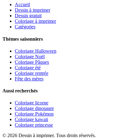
Accueil
Dessin à imprimer
Dessin gratuit
Coloriage à imprimer
Catégories
Thèmes saisonniers
Coloriage Halloween
Coloriage Noël
Coloriage Pâques
Coloriage été
Coloriage rentrée
Fête des mères
Aussi recherchés
Coloriage licorne
Coloriage dinosaure
Coloriage Pokémon
Coloriage kawaii
Coloriage princesse
©
2026
Dessin à imprimer. Tous droits réservés.