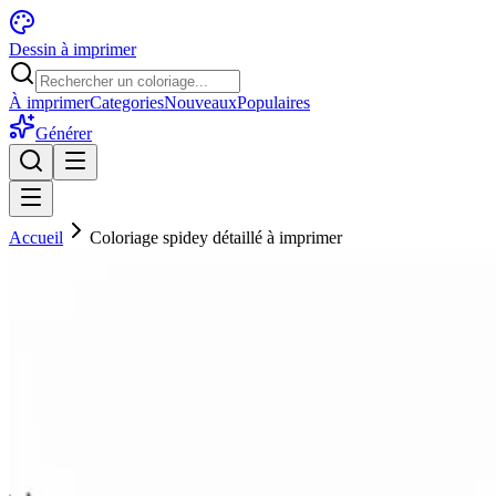
Dessin à imprimer
À imprimer
Categories
Nouveaux
Populaires
Générer
Accueil
Coloriage spidey détaillé à imprimer