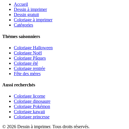
Accueil
Dessin à imprimer
Dessin gratuit
Coloriage à imprimer
Catégories
Thèmes saisonniers
Coloriage Halloween
Coloriage Noël
Coloriage Pâques
Coloriage été
Coloriage rentrée
Fête des mères
Aussi recherchés
Coloriage licorne
Coloriage dinosaure
Coloriage Pokémon
Coloriage kawaii
Coloriage princesse
©
2026
Dessin à imprimer. Tous droits réservés.