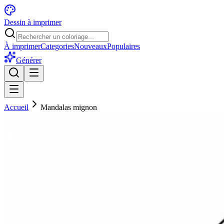
Dessin à imprimer
À imprimer
Categories
Nouveaux
Populaires
Générer
Accueil
Mandalas mignon