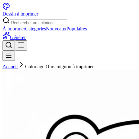
Dessin à imprimer
À imprimer
Categories
Nouveaux
Populaires
Générer
Accueil
Coloriage Ours mignon à imprimer