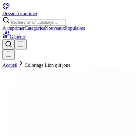
Dessin à imprimer
À imprimer
Categories
Nouveaux
Populaires
Générer
Accueil
Coloriage Lion qui joue