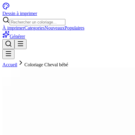
Dessin à imprimer
À imprimer
Categories
Nouveaux
Populaires
Générer
Accueil
Coloriage Cheval bébé