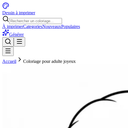
Dessin à imprimer
À imprimer
Categories
Nouveaux
Populaires
Générer
Accueil
Coloriage pour adulte joyeux