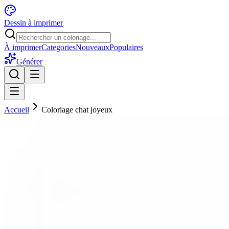
Dessin à imprimer
À imprimer
Categories
Nouveaux
Populaires
Générer
Accueil
Coloriage chat joyeux