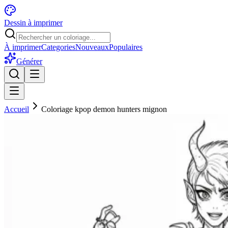
Dessin à imprimer
À imprimer
Categories
Nouveaux
Populaires
Générer
Accueil
Coloriage kpop demon hunters mignon