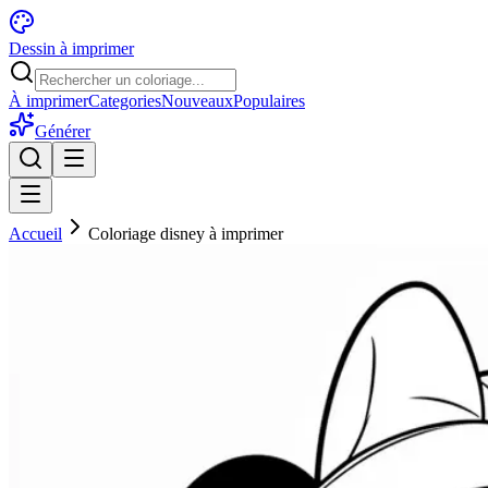
Dessin à imprimer
À imprimer
Categories
Nouveaux
Populaires
Générer
Accueil
Coloriage disney à imprimer