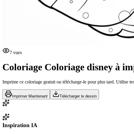
7
vues
Coloriage
Coloriage disney à i
Imprime ce coloriage gratuit ou télécharge-le pour plus tard. Utilise te
Imprimer Maintenant
Télécharger le dessin
Inspiration IA