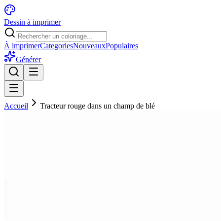
Dessin à imprimer
À imprimer
Categories
Nouveaux
Populaires
Générer
Accueil
Tracteur rouge dans un champ de blé