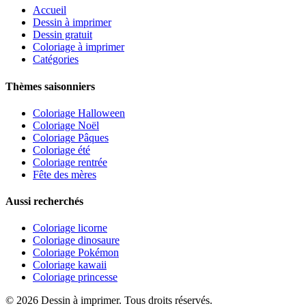
Accueil
Dessin à imprimer
Dessin gratuit
Coloriage à imprimer
Catégories
Thèmes saisonniers
Coloriage Halloween
Coloriage Noël
Coloriage Pâques
Coloriage été
Coloriage rentrée
Fête des mères
Aussi recherchés
Coloriage licorne
Coloriage dinosaure
Coloriage Pokémon
Coloriage kawaii
Coloriage princesse
©
2026
Dessin à imprimer. Tous droits réservés.