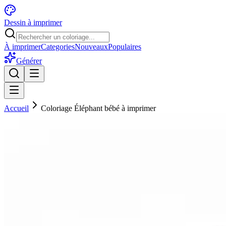
Dessin à imprimer
À imprimer
Categories
Nouveaux
Populaires
Générer
Accueil
Coloriage Éléphant bébé à imprimer