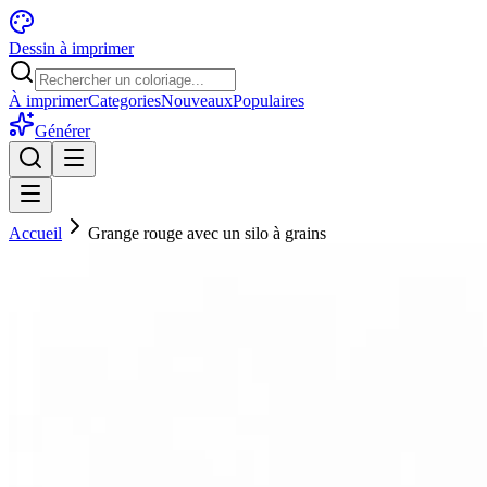
Dessin à imprimer
À imprimer
Categories
Nouveaux
Populaires
Générer
Accueil
Grange rouge avec un silo à grains