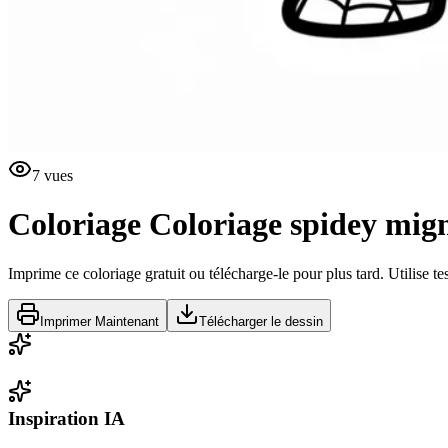
7
vues
Coloriage
Coloriage spidey mig
Imprime ce coloriage gratuit ou télécharge-le pour plus tard. Utilise te
Imprimer Maintenant
Télécharger le dessin
Inspiration IA