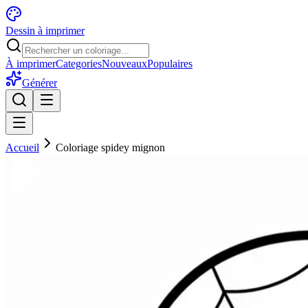
Dessin à imprimer
À imprimer
Categories
Nouveaux
Populaires
Générer
Accueil
Coloriage spidey mignon