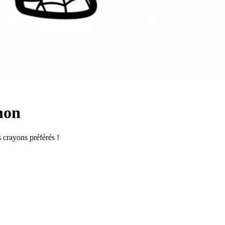
non
s crayons préférés !