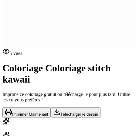
5
vues
Coloriage
Coloriage stitch
kawaii
Imprime ce coloriage gratuit ou télécharge-le pour plus tard. Utilise
tes crayons préférés !
Imprimer Maintenant
Télécharger le dessin