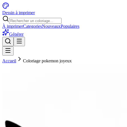
Dessin à imprimer
À imprimer
Categories
Nouveaux
Populaires
Générer
Accueil
Coloriage pokemon joyeux