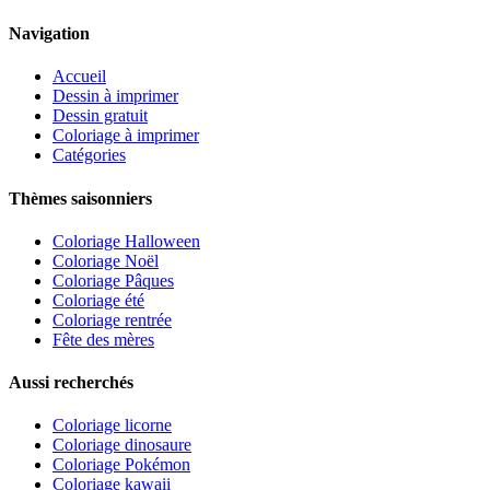
Navigation
Accueil
Dessin à imprimer
Dessin gratuit
Coloriage à imprimer
Catégories
Thèmes saisonniers
Coloriage Halloween
Coloriage Noël
Coloriage Pâques
Coloriage été
Coloriage rentrée
Fête des mères
Aussi recherchés
Coloriage licorne
Coloriage dinosaure
Coloriage Pokémon
Coloriage kawaii