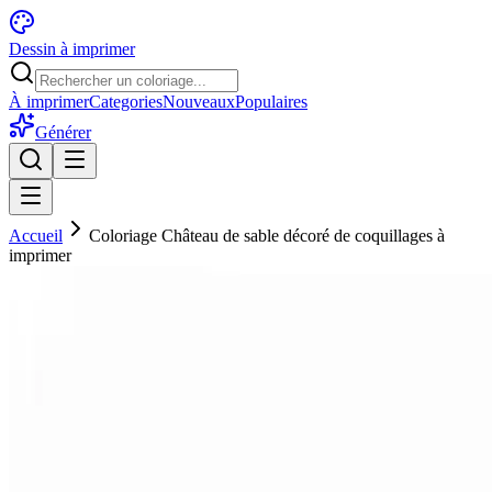
Dessin à imprimer
À imprimer
Categories
Nouveaux
Populaires
Générer
Accueil
Coloriage Château de sable décoré de coquillages à
imprimer