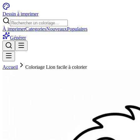
Dessin à imprimer
À imprimer
Categories
Nouveaux
Populaires
Générer
Accueil
Coloriage Lion facile à colorier