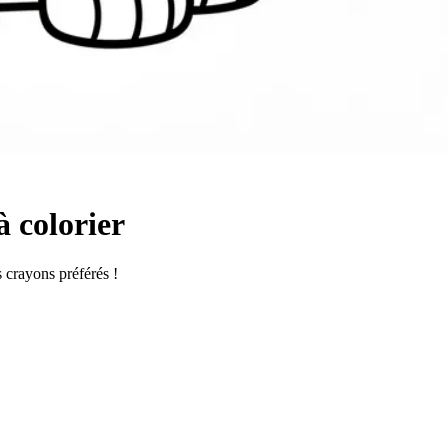
à colorier
s crayons préférés !