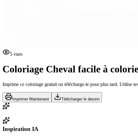
5
vues
Coloriage Cheval facile à color
Imprime ce coloriage gratuit ou télécharge-le pour plus tard. Utilise te
Imprimer Maintenant
Télécharger le dessin
Inspiration IA