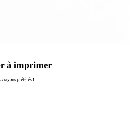
ier à imprimer
s crayons préférés !