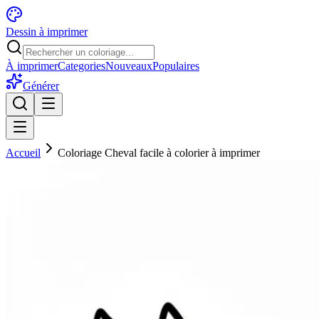
Dessin à imprimer
À imprimer
Categories
Nouveaux
Populaires
Générer
Accueil
Coloriage Cheval facile à colorier à imprimer