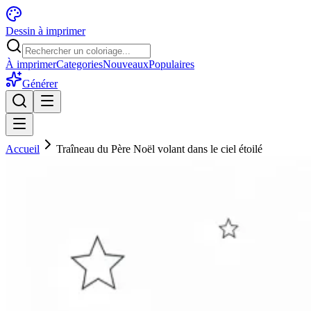
Dessin à imprimer
À imprimer
Categories
Nouveaux
Populaires
Générer
Accueil
Traîneau du Père Noël volant dans le ciel étoilé