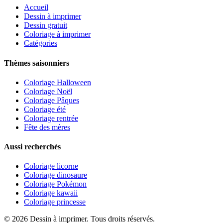
Accueil
Dessin à imprimer
Dessin gratuit
Coloriage à imprimer
Catégories
Thèmes saisonniers
Coloriage Halloween
Coloriage Noël
Coloriage Pâques
Coloriage été
Coloriage rentrée
Fête des mères
Aussi recherchés
Coloriage licorne
Coloriage dinosaure
Coloriage Pokémon
Coloriage kawaii
Coloriage princesse
©
2026
Dessin à imprimer. Tous droits réservés.