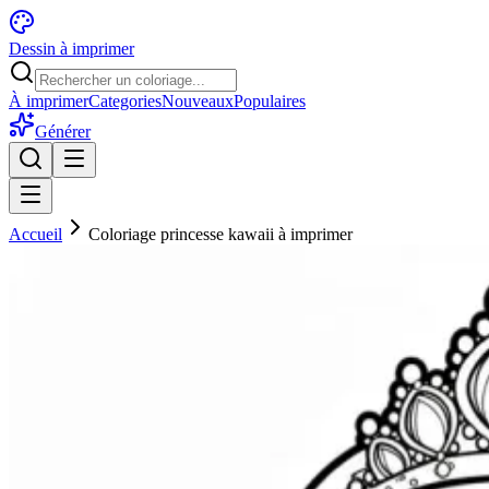
Dessin à imprimer
À imprimer
Categories
Nouveaux
Populaires
Générer
Accueil
Coloriage princesse kawaii à imprimer