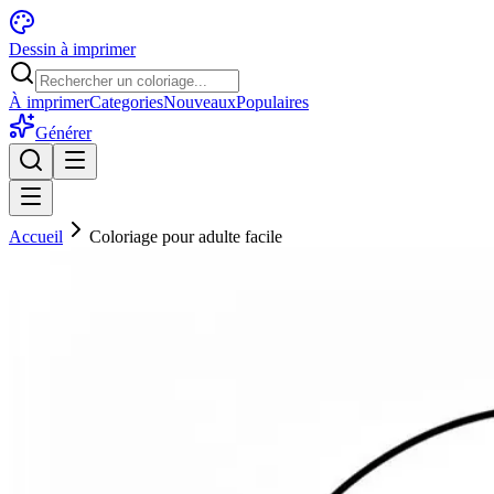
Dessin à imprimer
À imprimer
Categories
Nouveaux
Populaires
Générer
Accueil
Coloriage pour adulte facile