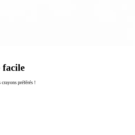
 facile
s crayons préférés !