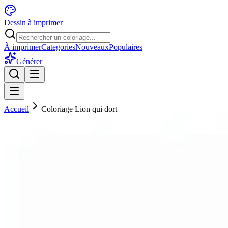
Dessin à imprimer
À imprimer
Categories
Nouveaux
Populaires
Générer
Accueil
Coloriage Lion qui dort