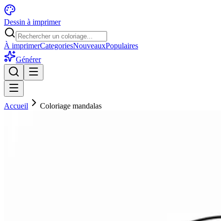
Dessin à imprimer
À imprimer
Categories
Nouveaux
Populaires
Générer
Accueil
Coloriage mandalas