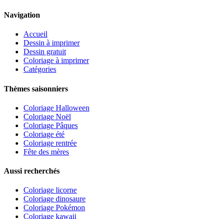
Navigation
Accueil
Dessin à imprimer
Dessin gratuit
Coloriage à imprimer
Catégories
Thèmes saisonniers
Coloriage Halloween
Coloriage Noël
Coloriage Pâques
Coloriage été
Coloriage rentrée
Fête des mères
Aussi recherchés
Coloriage licorne
Coloriage dinosaure
Coloriage Pokémon
Coloriage kawaii