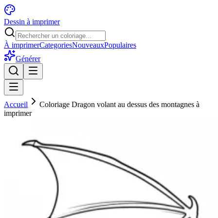
Dessin à imprimer
À imprimer
Categories
Nouveaux
Populaires
Générer
Accueil
Coloriage Dragon volant au dessus des montagnes à
imprimer