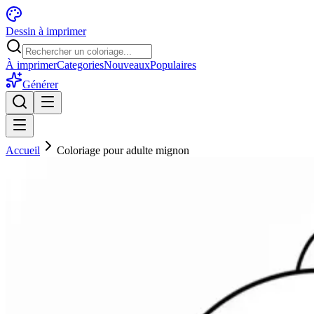
Dessin à imprimer
À imprimer
Categories
Nouveaux
Populaires
Générer
Accueil
Coloriage pour adulte mignon