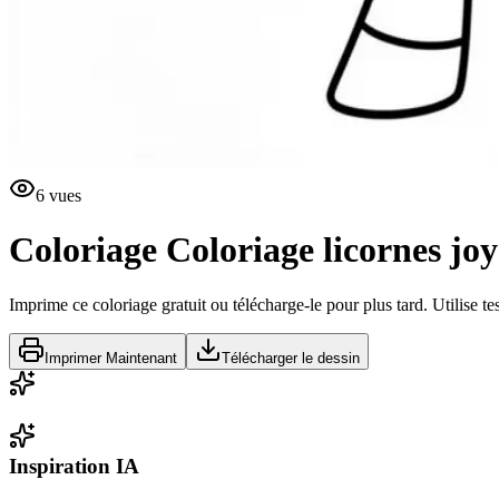
6
vues
Coloriage
Coloriage licornes jo
Imprime ce coloriage gratuit ou télécharge-le pour plus tard. Utilise te
Imprimer Maintenant
Télécharger le dessin
Inspiration IA