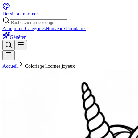
Dessin à imprimer
À imprimer
Categories
Nouveaux
Populaires
Générer
Accueil
Coloriage licornes joyeux