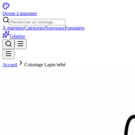
Dessin à imprimer
À imprimer
Categories
Nouveaux
Populaires
Générer
Accueil
Coloriage Lapin bébé