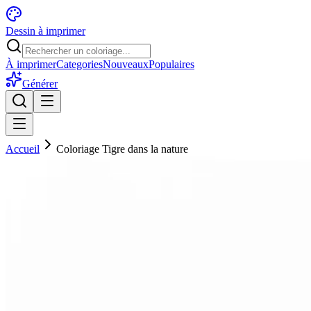
Dessin à imprimer
À imprimer
Categories
Nouveaux
Populaires
Générer
Accueil
Coloriage Tigre dans la nature