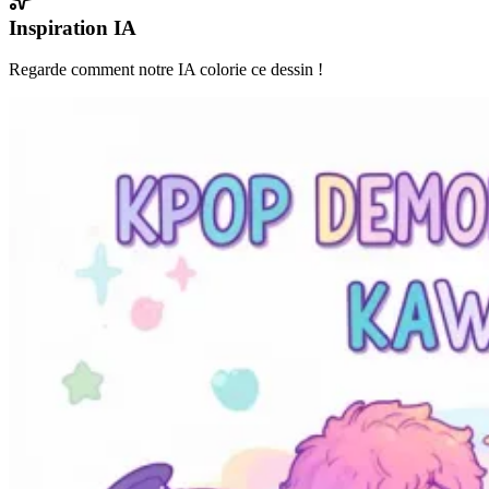
Inspiration IA
Regarde comment notre IA colorie ce dessin !