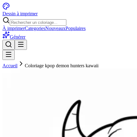
Dessin à imprimer
À imprimer
Categories
Nouveaux
Populaires
Générer
Accueil
Coloriage kpop demon hunters kawaii